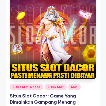
Posted
Situs Slot Gacor
Situs Slot
Slot
in
Situs Slot Gacor: Game Yang
Dimainkan Gampang Menang