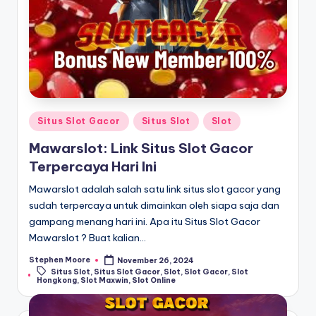
Posted
Situs Slot Gacor
Situs Slot
Slot
in
Mawarslot: Link Situs Slot Gacor
Terpercaya Hari Ini
Mawarslot adalah salah satu link situs slot gacor yang
sudah terpercaya untuk dimainkan oleh siapa saja dan
gampang menang hari ini. Apa itu Situs Slot Gacor
Mawarslot ? Buat kalian…
Stephen Moore
November 26, 2024
Posted
Tags:
Situs Slot
,
Situs Slot Gacor
,
Slot
,
Slot Gacor
,
Slot
by
Hongkong
,
Slot Maxwin
,
Slot Online