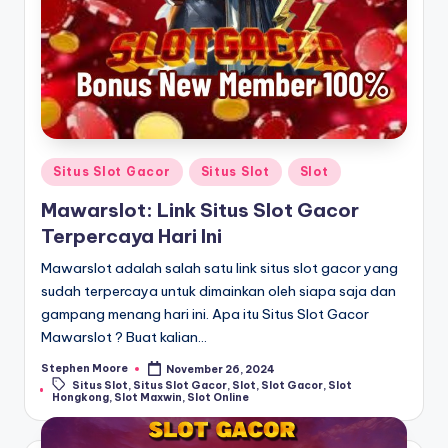
Posted
Situs Slot Gacor
Situs Slot
Slot
in
Mawarslot: Link Situs Slot Gacor
Terpercaya Hari Ini
Mawarslot adalah salah satu link situs slot gacor yang
sudah terpercaya untuk dimainkan oleh siapa saja dan
gampang menang hari ini. Apa itu Situs Slot Gacor
Mawarslot ? Buat kalian…
Stephen Moore
November 26, 2024
Posted
Tags:
Situs Slot
,
Situs Slot Gacor
,
Slot
,
Slot Gacor
,
Slot
by
Hongkong
,
Slot Maxwin
,
Slot Online