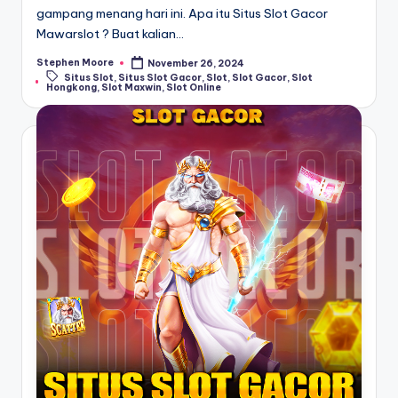
gampang menang hari ini. Apa itu Situs Slot Gacor
Mawarslot ? Buat kalian…
Stephen Moore
November 26, 2024
Posted
Tags:
Situs Slot
,
Situs Slot Gacor
,
Slot
,
Slot Gacor
,
Slot
by
Hongkong
,
Slot Maxwin
,
Slot Online