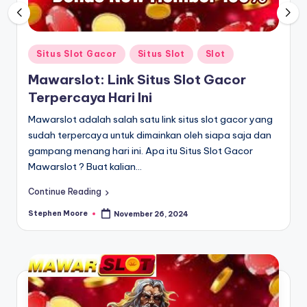
Posted
Situs Slot Gacor
Situs Slot
Slot
in
Mawarslot: Link Situs Slot Gacor
Terpercaya Hari Ini
Mawarslot adalah salah satu link situs slot gacor yang
sudah terpercaya untuk dimainkan oleh siapa saja dan
gampang menang hari ini. Apa itu Situs Slot Gacor
Mawarslot ? Buat kalian…
Continue Reading
Stephen Moore
November 26, 2024
Posted
by