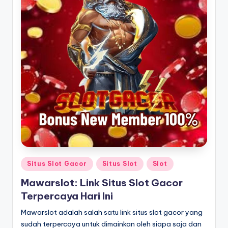
Posted
Situs Slot Gacor
Situs Slot
Slot
in
Mawarslot: Link Situs Slot Gacor
Terpercaya Hari Ini
Mawarslot adalah salah satu link situs slot gacor yang
sudah terpercaya untuk dimainkan oleh siapa saja dan